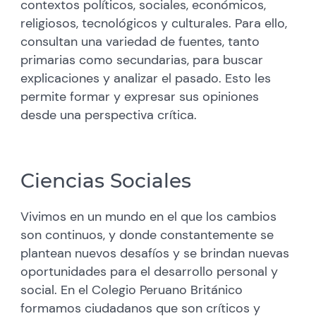
contextos políticos, sociales, económicos,
religiosos, tecnológicos y culturales. Para ello,
consultan una variedad de fuentes, tanto
primarias como secundarias, para buscar
explicaciones y analizar el pasado. Esto les
permite formar y expresar sus opiniones
desde una perspectiva crítica.
Ciencias Sociales
Vivimos en un mundo en el que los cambios
son continuos, y donde constantemente se
plantean nuevos desafíos y se brindan nuevas
oportunidades para el desarrollo personal y
social. En el Colegio Peruano Británico
formamos ciudadanos que son críticos y