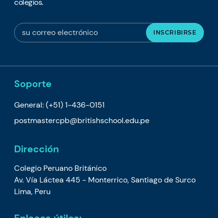
colegios.
Soporte
General:
(+51) 1-436-0151
postmastercpb@britishschool.edu.pe
Dirección
Colegio Peruano Británico
Av. Vía Láctea 445 - Monterrico, Santiago de Surco
Lima, Peru
Enlaces útiles: